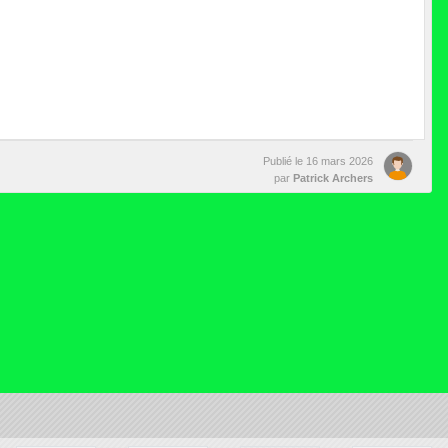
Publié le
16 mars 2026
par
Patrick Archers