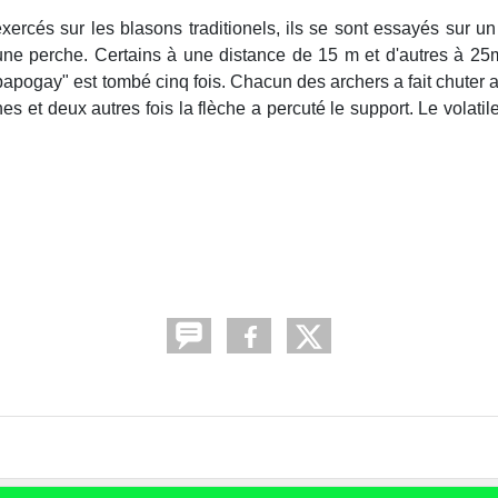
exercés sur les blasons traditionels, ils se sont essayés sur un
 une perche. Certains à une distance de 15 m et d'autres à 25m
papogay" est tombé cinq fois. Chacun des archers a fait chuter
hes et deux autres fois la flèche a percuté le support. Le volatile