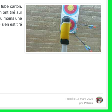
 tube carton.
 ont tiré sur
 au moins une
 s'en est tiré
Publié le
15 mars 2026
par
Patrick